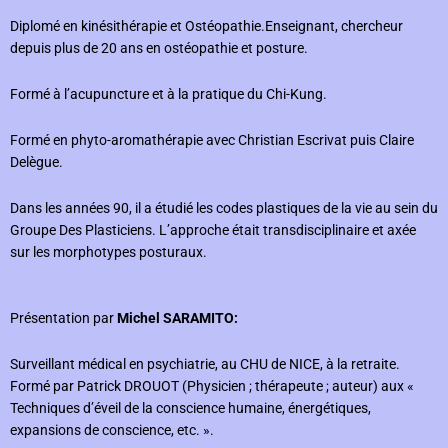
Diplomé en kinésithérapie et Ostéopathie.
Enseignant, chercheur
depuis plus de 20 ans en ostéopathie et posture.
Formé à l’acupuncture et à la pratique du Chi-Kung.
Formé en phyto-aromathérapie avec Christian Escrivat puis Claire
Delègue.
Dans les années 90, il a étudié les codes plastiques de la vie au sein du
Groupe Des Plasticiens. L’approche était transdisciplinaire et axée
sur les morphotypes posturaux.
Présentation par
Michel SARAMITO:
Surveillant médical en psychiatrie, au CHU de NICE, à la retraite.
Formé par Patrick DROUOT (Physicien ; thérapeute ; auteur) aux «
Techniques d’éveil de la conscience humaine, énergétiques,
expansions de conscience, etc. ».