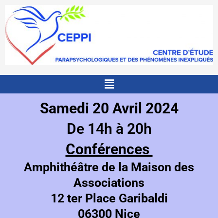
Aller
au
contenu
Menu
Samedi 20 Avril 2024
De 14h à 20h
Conférences
Amphithéâtre de la Maison des
Associations
12 ter Place Garibaldi
06300 Nice