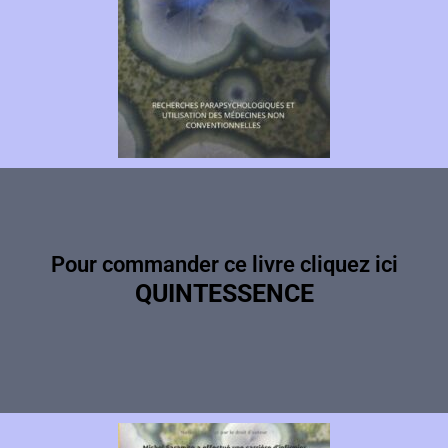
Pour commander ce livre cliquez ici
QUINTESSENCE