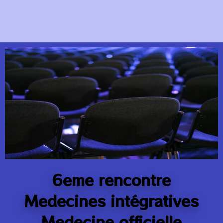
6eme rencontre
Medecines intégratives
Medecine officielle