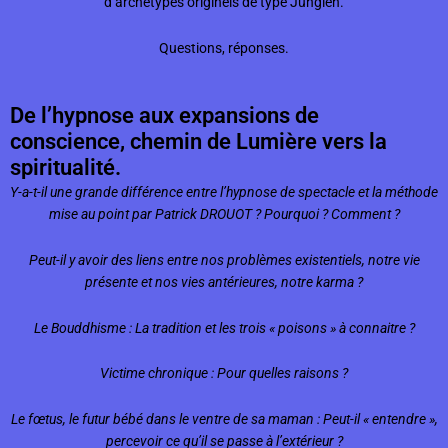
d’archétypes originels de type Jungien.
Questions, réponses.
De l’hypnose aux expansions de
conscience, chemin de Lumière vers la
spiritualité.
Y-a-t-il une grande différence entre l’hypnose de spectacle et la méthode
mise au point par Patrick DROUOT ? Pourquoi ? Comment ?
Peut-il y avoir des liens entre nos problèmes existentiels, notre vie
présente et nos vies antérieures, notre karma ?
Le Bouddhisme : La tradition et les trois « poisons » à connaitre ?
Victime chronique : Pour quelles raisons ?
Le fœtus, le futur bébé dans le ventre de sa maman : Peut-il « entendre »,
percevoir ce qu’il se passe à l’extérieur ?