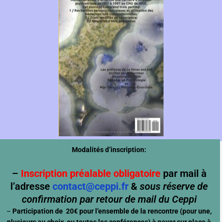
Modalités d’inscription:
–
Inscription préalable obligatoire
par mail à
l’adresse
contact@ceppi.fr
&
sous réserve de
confirmation par retour de mail du Ceppi
–
Participation de
20€ pour l’ensemble de la rencontre (pour une,
plusieurs au choix, ou toutes les conférences) à payer sur place à