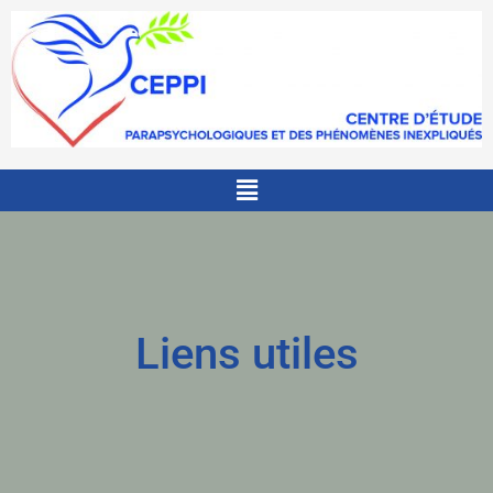
Menu
Liens utiles