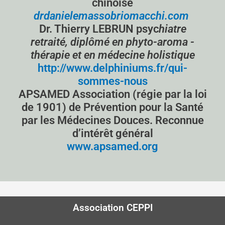
chinoise
drdanielemassobriomacchi.com
Dr. Thierry LEBRUN psyc
hiatre
retraité, diplômé en phyto-aroma -
thérapie et en médecine holistique
http://www.delphiniums.fr/qui-
sommes-nous
APSAMED Association (régie par la loi
de 1901) de Prévention pour la Santé
par les Médecines Douces. Reconnue
d’intérêt général
www.apsamed.org
Association CEPPI