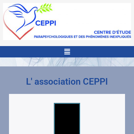
Menu
L' association CEPPI