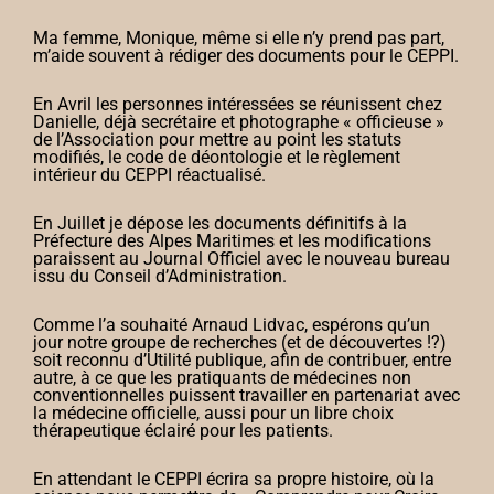
Ma femme, Monique, même si elle n’y prend pas part,
m’aide souvent à rédiger des documents pour le CEPPI.
En Avril les personnes intéressées se réunissent chez
Danielle, déjà secrétaire et photographe « officieuse »
de l’Association pour mettre au point les statuts
modifiés, le code de déontologie et le règlement
intérieur du CEPPI réactualisé.
En Juillet je dépose les documents définitifs à la
Préfecture des Alpes Maritimes et les modifications
paraissent au Journal Officiel avec le nouveau bureau
issu du Conseil d’Administration.
Comme l’a souhaité Arnaud Lidvac, espérons qu’un
jour notre groupe de recherches (et de découvertes !?)
soit reconnu d’Utilité publique, afin de contribuer, entre
autre, à ce que les pratiquants de médecines non
conventionnelles puissent travailler en partenariat avec
la médecine officielle, aussi pour un libre choix
thérapeutique éclairé pour les patients.
En attendant le CEPPI écrira sa propre histoire, où la