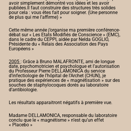
avoir simplement démontré vos idées et les avoir
publiées.
Il faut construire des structures très solides
pour cela : vous êtes fait pour soigner. (Une personne
de plus qui me l’affirme) »
Cette même année j’organise ma première conférence-
débat sur « Les Etats Modifiés de Conscience » (EMC),
dans le cadre du CEPPI, aidée par Nelda GOGLIO,
Présidente du « Relais des Association des Pays
Européens »
2005
: Grâce à Bruno MALAFRONTE, ami de longue
date, psychomotricien et psychologue et l’autorisation
du Professeur Pierre DELLAMONICA du service
d’infectiologie de l’hôpital de l’Archet (CHUN), je
pratique des expériences de « magnétisation » sur des
souches de staphylocoques dorés au laboratoire
d’antibiologie.
Les résultats apparaitront négatifs à première vue.
Madame DELLAMONICA, responsable du laboratoire
conclu que le « magnétisme » n’est qu’un effet
« Placebo »