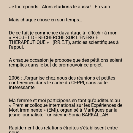
Je lui réponds : Alors étudions le aussi !…En vain.
Mais chaque chose en son temps…
De ce fait je commence davantage à réfléchir à mon
« PROJET DE RECHERCHE SUR L’ENERGIE
THERAPEUTIQUE » (P.R.E.T), articles scientifiques à
l’appui.
A chaque occasion je propose que des pétitions soient
remplies dans le but de promouvoir ce projet.
2006
: J’organise chez nous des réunions et petites
conférences dans le cadre du CEPPI, sans suite
intéressante.
Ma femme et moi participons en tant qu’auditeurs au
« Premier colloque international sur les Expériences de
Mort Imminente » (EMI), organisé à Martigues par la
jeune journaliste Tunisienne Sonia BARKALLAH.
Rapidement des relations étroites s’établissent entre
nous.