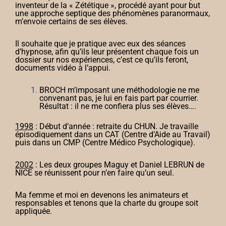
inventeur de la « Zététique », procédé ayant pour but
une approche septique des phénomènes paranormaux,
m’envoie certains de ses élèves.
Il souhaite que je pratique avec eux des séances
d’hypnose, afin qu’ils leur présentent chaque fois un
dossier sur nos expériences, c’est ce qu’ils feront,
documents vidéo à l’appui.
BROCH m’imposant une méthodologie ne me
convenant pas, je lui en fais part par courrier.
Résultat : il ne me confiera plus ses élèves….
1998
: Début d’année : retraite du CHUN. Je travaille
épisodiquement dans un CAT (Centre d’Aide au Travail)
puis dans un CMP (Centre Médico Psychologique).
2002
: Les deux groupes Maguy et Daniel LEBRUN de
NICE se réunissent pour n’en faire qu’un seul.
Ma femme et moi en devenons les animateurs et
responsables et tenons que la charte du groupe soit
appliquée.