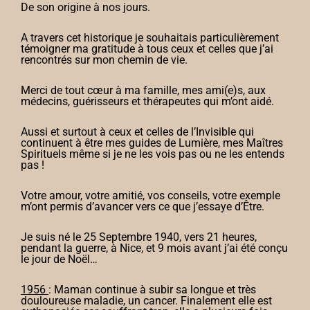
De son origine à nos jours.
A travers cet historique je souhaitais particulièrement
témoigner ma gratitude à tous ceux et celles que j’ai
rencontrés sur mon chemin de vie.
Merci de tout cœur à ma famille, mes ami(e)s, aux
médecins, guérisseurs et thérapeutes qui m’ont aidé.
Aussi et surtout à ceux et celles de l’Invisible qui
continuent à être mes guides de Lumière, mes Maîtres
Spirituels même si je ne les vois pas ou ne les entends
pas !
Votre amour, votre amitié, vos conseils, votre exemple
m’ont permis d’avancer vers ce que j’essaye d’Être.
Je suis né le 25 Septembre 1940, vers 21 heures,
pendant la guerre, à Nice, et 9 mois avant j’ai été conçu
le jour de Noël…
1956
: Maman continue à subir sa longue et très
douloureuse maladie, un cancer. Finalement elle est