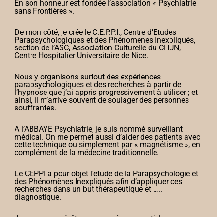
En son honneur est fondée l’association « Psychiatrie
sans Frontières ».
De mon côté, je crée le C.E.P.P.I., Centre d’Etudes
Parapsychologiques et des Phénomènes Inexpliqués,
section de l’ASC, Association Culturelle du CHUN,
Centre Hospitalier Universitaire de Nice.
Nous y organisons surtout des expériences
parapsychologiques et des recherches à partir de
l’hypnose que j’ai appris progressivement à utiliser ; et
ainsi, il m’arrive souvent de soulager des personnes
souffrantes.
A l’ABBAYE Psychiatrie, je suis nommé surveillant
médical. On me permet aussi d’aider des patients avec
cette technique ou simplement par « magnétisme », en
complément de la médecine traditionnelle.
Le CEPPI a pour objet l’étude de la Parapsychologie et
des Phénomènes Inexpliqués afin d’appliquer ces
recherches dans un but thérapeutique et …..
diagnostique.