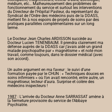
médium, etc… Malheureusement des problèmes de
fonctionnement du service et surtout les interventions
du Directeur de l’Hôpital Pasteur, du représentant du
Syndicat de l’Ordre des médecins puis de la DDASS,
mettent fin à nos espoirs de projets de soins par des
pratiques parallèles complémentaires sur un long
terme.
Le Docteur Jean Charles ARDISSON succède au
Docteur Lucien TENENBAUM. Il prendra clairement ma
défense auprès de la DDASS car j’avais aidé un grand
malade psychopathe par « magnétisme » et noté mon
travail, comme toujours, dans le dossier médical (avec
son accord).
Un autre argument en ma faveur : le suivi d’une
formation payée par le CHUN : « Techniques douces en
soins infirmiers » où l’on avait rencontré, entre autre, un
magnétiseur, lecteur d’aura. Surprise et colère des
médecins inspecteurs !
1987
: L’arrivée du Docteur Anne SARRASSAT amène à
la fermeture provisoire du service de l’Abbaye
Psychiatrie.