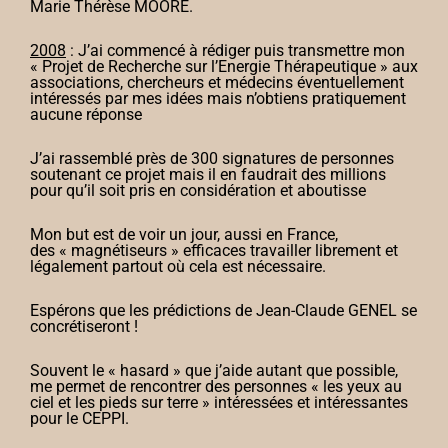
Marie Thérèse MOORE.
2008
: J’ai commencé à rédiger puis transmettre mon
« Projet de Recherche sur l’Energie Thérapeutique » aux
associations, chercheurs et médecins éventuellement
intéressés par mes idées mais n’obtiens pratiquement
aucune réponse
J’ai rassemblé près de 300 signatures de personnes
soutenant ce projet mais il en faudrait des millions
pour qu’il soit pris en considération et aboutisse
Mon but est de voir un jour, aussi en France,
des « magnétiseurs » efficaces travailler librement et
légalement partout où cela est nécessaire.
Espérons que les prédictions de Jean-Claude GENEL se
concrétiseront !
Souvent le « hasard » que j’aide autant que possible,
me permet de rencontrer des personnes « les yeux au
ciel et les pieds sur terre » intéressées et intéressantes
pour le CEPPI.