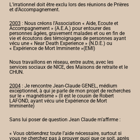
L’irrationnel doit être exclu lors des réunions de Prières
et d’Accompagnement.
2003
: Nous créons l’Association « Aide, Ecoute et
Accompagnement » (A.E.A.) pour entourer des
personnes âgées, gravement malades et ou en fin de
vie et écoutons des témoignages de personnes ayant
vécu une « Near Death Experience » (N.D.E.) ou
« Expérience de Mort Imminente »(EMI)
Nous travaillons en réseau, entre autre, avec les
services sociaux de NICE, des Maisons de retraite et le
CHUN.
2004
: Je rencontre Jean-Claude GENEL, médium
exceptionnel, à qui je parle de mon projet de recherches
sur le « magnétisme » (Il est le cousin de Robert
LAFOND, ayant vécu une Expérience de Mort
Imminente)
Sans lui poser de question Jean Claude m’affirme :
« Vous obtiendrez toute l’aide nécessaire, surtout si
vous ne cherchez pas à prouver quoi que ce soit, après