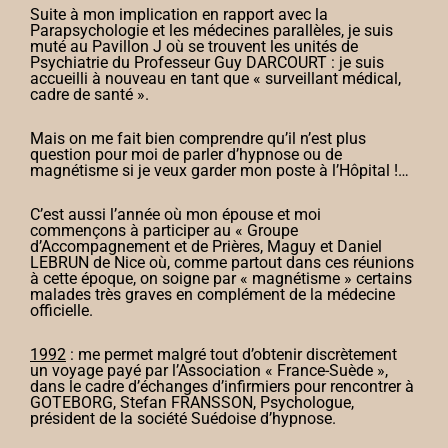
Suite à mon implication en rapport avec la
Parapsychologie et les médecines parallèles, je suis
muté au Pavillon J où se trouvent les unités de
Psychiatrie du Professeur Guy DARCOURT : je suis
accueilli à nouveau en tant que « surveillant médical,
cadre de santé ».
Mais on me fait bien comprendre qu’il n’est plus
question pour moi de parler d’hypnose ou de
magnétisme si je veux garder mon poste à l’Hôpital !…
C’est aussi l’année où mon épouse et moi
commençons à participer au « Groupe
d’Accompagnement et de Prières, Maguy et Daniel
LEBRUN de Nice où, comme partout dans ces réunions
à cette époque, on soigne par « magnétisme » certains
malades très graves en complément de la médecine
officielle.
1992
: me permet malgré tout d’obtenir discrètement
un voyage payé par l’Association « France-Suède »,
dans le cadre d’échanges d’infirmiers pour rencontrer à
GOTEBORG, Stefan FRANSSON, Psychologue,
président de la société Suédoise d’hypnose.