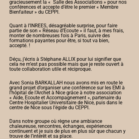
gracieusement la « Salle des Associations » pour nos
conférences et accepte d’être le premier « Membre
Bienfaiteur » du CEPPI.
Quant à l’INREES, désagréable surprise, pour faire
partie de son « Réseau d’Ecoute » il faut, à mes frais,
monter de nombreuses fois à Paris, suivre des
formations payantes pour être, si tout va bien,
accepté. !
Déçu, j’écris à Stéphane ALLIX pour lui signifier que
cela ne m’est pas possible mais que je reste ouvert à
toute collaboration utile et réciproque.
Avec Sonia BARKALLAH nous avons mis en route le
grand projet d’organiser une conférence sur les EMI à
l’hôpital de l’Archet à Nice grâce à notre association
« Aide, Ecoute et Accompagnement », partenaire du
Centre Hospitalier Universitaire de Nice, puis dans le
centre de Nice sous l’égide du CEPPI.
Dans notre groupe où règne une ambiance
chaleureuse, rencontres, échanges, expériences
continuent et je suis de plus en plus sûr que chacun y
trouve de l’intérêt et sa place.