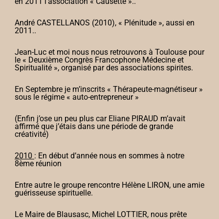
en 2011 l’association « Causette »..
André CASTELLANOS (2010), « Plénitude », aussi en
2011..
Jean-Luc et moi nous nous retrouvons à Toulouse pour
le « Deuxième Congrès Francophone Médecine et
Spiritualité », organisé par des associations spirites.
En Septembre je m’inscrits « Thérapeute-magnétiseur »
sous le régime « auto-entrepreneur »
(Enfin j’ose un peu plus car Eliane PIRAUD m’avait
affirmé que j’étais dans une période de grande
créativité)
2010
: En début d’année nous en sommes à notre
8ème réunion
Entre autre le groupe rencontre Hélène LIRON, une amie
guérisseuse spirituelle.
Le Maire de Blausasc, Michel LOTTIER, nous prête