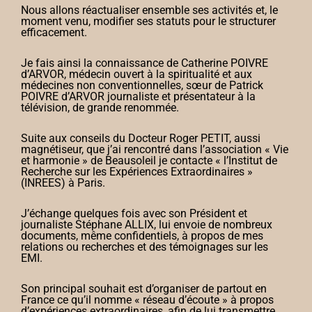
Nous allons réactualiser ensemble ses activités et, le
moment venu, modifier ses statuts pour le structurer
efficacement.
Je fais ainsi la connaissance de Catherine POIVRE
d’ARVOR, médecin ouvert à la spiritualité et aux
médecines non conventionnelles, sœur de Patrick
POIVRE d’ARVOR journaliste et présentateur à la
télévision, de grande renommée.
Suite aux conseils du Docteur Roger PETIT, aussi
magnétiseur, que j’ai rencontré dans l’association « Vie
et harmonie » de Beausoleil je contacte « l’Institut de
Recherche sur les Expériences Extraordinaires »
(INREES) à Paris.
J’échange quelques fois avec son Président et
journaliste Stéphane ALLIX, lui envoie de nombreux
documents, même confidentiels, à propos de mes
relations ou recherches et des témoignages sur les
EMI.
Son principal souhait est d’organiser de partout en
France ce qu’il nomme « réseau d’écoute » à propos
d’expériences extraordinaires, afin de lui transmettre