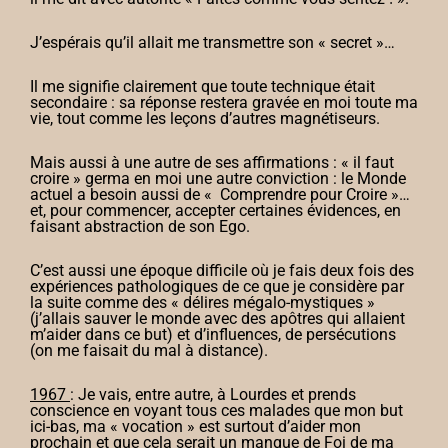
J’espérais qu’il allait me transmettre son « secret »…
Il me signifie clairement que toute technique était
secondaire : sa réponse restera gravée en moi toute ma
vie, tout comme les leçons d’autres magnétiseurs.
Mais aussi à une autre de ses affirmations : « il faut
croire » germa en moi une autre conviction : le Monde
actuel a besoin aussi de « Comprendre pour Croire »…
et, pour commencer, accepter certaines évidences, en
faisant abstraction de son Ego.
C’est aussi une époque difficile où je fais deux fois des
expériences pathologiques de ce que je considère par
la suite comme des « délires mégalo-mystiques »
(j’allais sauver le monde avec des apôtres qui allaient
m’aider dans ce but) et d’influences, de persécutions
(on me faisait du mal à distance).
1967
: Je vais, entre autre, à Lourdes et prends
conscience en voyant tous ces malades que mon but
ici-bas, ma « vocation » est surtout d’aider mon
prochain et que cela serait un manque de Foi de ma