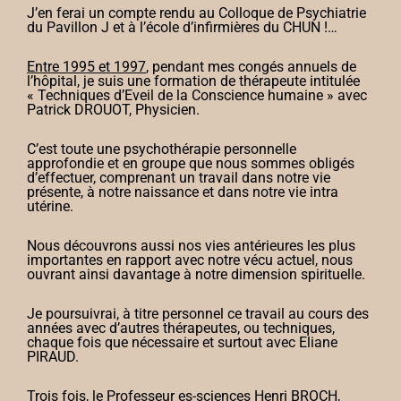
J’en ferai un compte rendu au Colloque de Psychiatrie
du Pavillon J et à l’école d’infirmières du CHUN !…
Entre 1995 et 1997
, pendant mes congés annuels de
l’hôpital, je suis une formation de thérapeute intitulée
« Techniques d’Eveil de la Conscience humaine » avec
Patrick DROUOT, Physicien.
C’est toute une psychothérapie personnelle
approfondie et en groupe que nous sommes obligés
d’effectuer, comprenant un travail dans notre vie
présente, à notre naissance et dans notre vie intra
utérine.
Nous découvrons aussi nos vies antérieures les plus
importantes en rapport avec notre vécu actuel, nous
ouvrant ainsi davantage à notre dimension spirituelle.
Je poursuivrai, à titre personnel ce travail au cours des
années avec d’autres thérapeutes, ou techniques,
chaque fois que nécessaire et surtout avec Eliane
PIRAUD.
Trois fois, le Professeur es-sciences Henri BROCH,