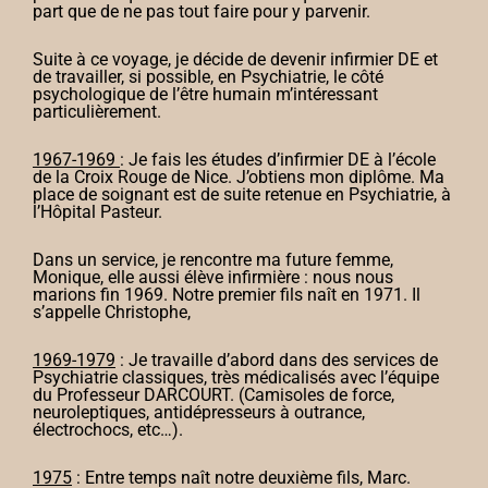
part que de ne pas tout faire pour y parvenir.
Suite à ce voyage, je décide de devenir infirmier DE et
de travailler, si possible, en Psychiatrie, le côté
psychologique de l’être humain m’intéressant
particulièrement.
1967-1969
: Je fais les études d’infirmier DE à l’école
de la Croix Rouge de Nice. J’obtiens mon diplôme. Ma
place de soignant est de suite retenue en Psychiatrie, à
l’Hôpital Pasteur.
Dans un service, je rencontre ma future femme,
Monique, elle aussi élève infirmière : nous nous
marions fin 1969. Notre premier fils naît en 1971. Il
s’appelle Christophe,
1969-1979
: Je travaille d’abord dans des services de
Psychiatrie classiques, très médicalisés avec l’équipe
du Professeur DARCOURT. (Camisoles de force,
neuroleptiques, antidépresseurs à outrance,
électrochocs, etc…).
1975
: Entre temps naît notre deuxième fils, Marc.