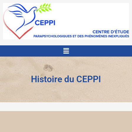
Aller
au
contenu
Menu
Histoire du CEPPI