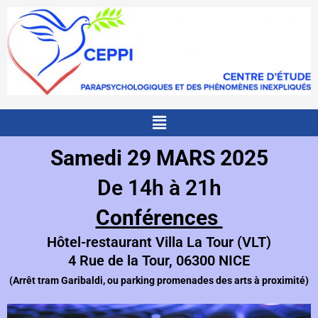
Aller
au
contenu
Menu
Samedi 29 MARS 2025
De 14h à 21h
Conférences
Hôtel-restaurant Villa La Tour (VLT)
4 Rue de la Tour, 06300 NICE
(Arrêt tram Garibaldi, ou parking promenades des arts à proximité
)