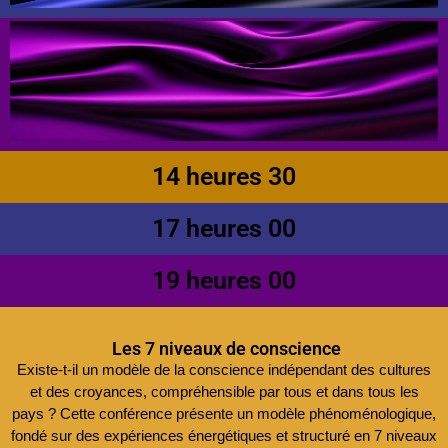
14 heures 30
17 heures 00
19 heures 00
Les 7 niveaux de conscience
Existe-t-il un modèle de la conscience indépendant des cultures
et des croyances, compréhensible par tous et dans tous les
pays ? Cette conférence présente un modèle phénoménologique,
fondé sur des expériences énergétiques et structuré en 7 niveaux