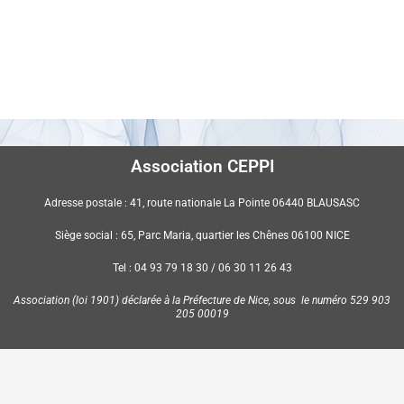
Association CEPPI
Adresse postale : 41, route nationale La Pointe 06440 BLAUSASC
Siège social : 65, Parc Maria, quartier les Chênes 06100 NICE
Tel : 04 93 79 18 30 / 06 30 11 26 43
Association (loi 1901) déclarée à la Préfecture de Nice, sous le numéro 529 903
205 00019