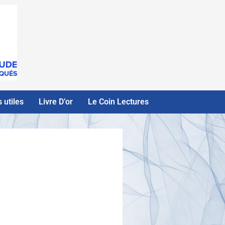
 utiles
Livre D’or
Le Coin Lectures