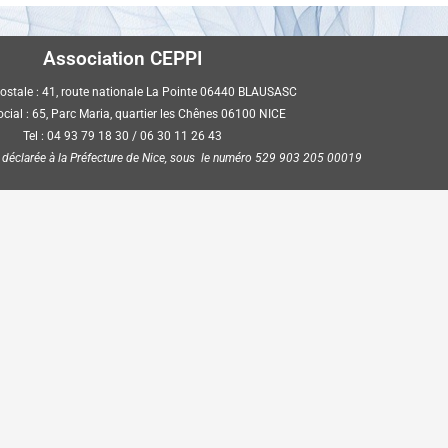
Association CEPPI
ostale : 41, route nationale La Pointe 06440 BLAUSASC
ocial : 65, Parc Maria, quartier les Chênes 06100 NICE
Tel : 04 93 79 18 30 / 06 30 11 26 43
) déclarée à la Préfecture de Nice, sous le numéro 529 903 205 00019