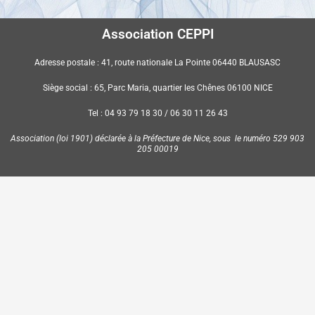
Association CEPPI
Adresse postale : 41, route nationale La Pointe 06440 BLAUSASC
Siège social : 65, Parc Maria, quartier les Chênes 06100 NICE
Tel : 04 93 79 18 30 / 06 30 11 26 43
Association (loi 1901) déclarée à la Préfecture de Nice, sous le numéro 529 903
205 00019