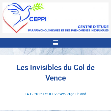
Aller
au
contenu
Menu
Les Invisibles du Col de
Vence
14 12 2012 Les ICDV avec Serge Tinland