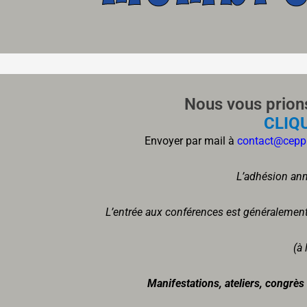
Nous vous prio
CLIQU
Envoyer par mail à
contact@ceppi
L’adhésion ann
L’entrée aux conférences est généralemen
(à
Manifestations, ateliers, congrès