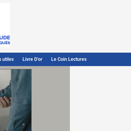
 utiles
Livre D’or
Le Coin Lectures