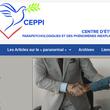
Les Articles sur le « paranormal »
Archives
Liens
r
e