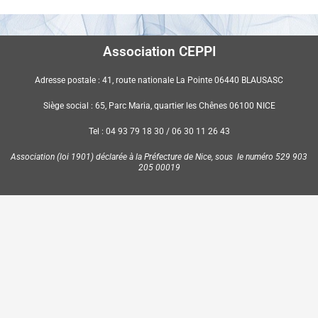
Association CEPPI
Adresse postale : 41, route nationale La Pointe 06440 BLAUSASC
Siège social : 65, Parc Maria, quartier les Chênes 06100 NICE
Tel : 04 93 79 18 30 / 06 30 11 26 43
Association (loi 1901) déclarée à la Préfecture de Nice, sous le numéro 529 903
205 00019