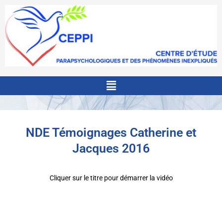
Menu
NDE Témoignages Catherine et
Jacques 2016
Cliquer sur le titre pour démarrer la vidéo